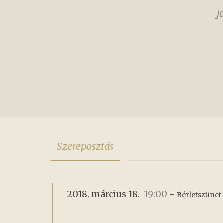
J
Szereposztás
2018. március 18.
19:00
-
Bérletszünet 