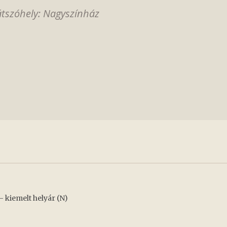
átszóhely: Nagyszínház
- kiemelt helyár (N)