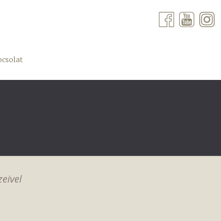
csolat
eivel