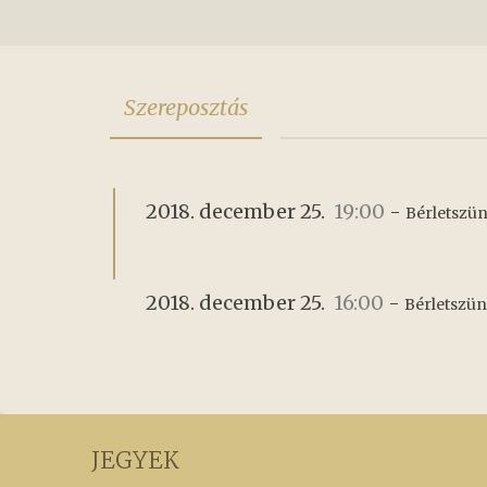
Szereposztás
2018. december 25.
19:00
-
Bérletszün
2018. december 25.
16:00
-
Bérletszüne
JEGYEK