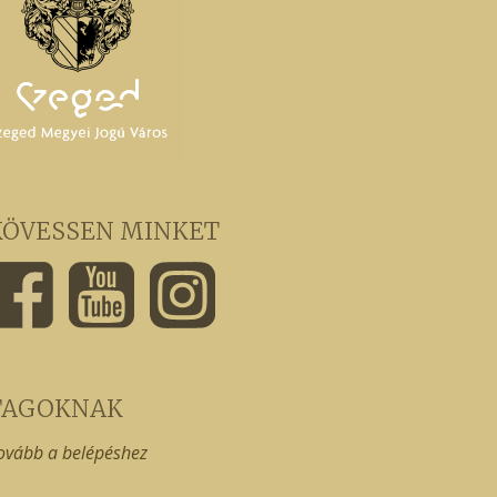
KÖVESSEN MINKET
TAGOKNAK
ovább a belépéshez