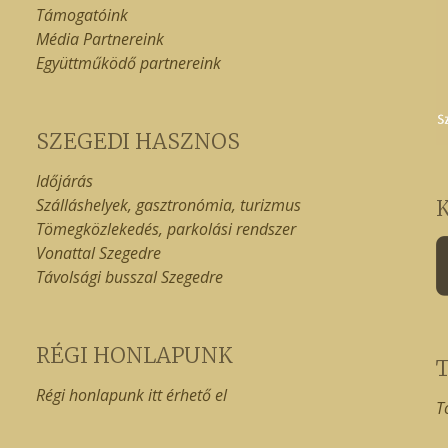
Támogatóink
Média Partnereink
Együttműködő partnereink
SZEGEDI HASZNOS
Időjárás
Szálláshelyek, gasztronómia, turizmus
Tömegközlekedés, parkolási rendszer
Vonattal Szegedre
Távolsági busszal Szegedre
RÉGI HONLAPUNK
Régi honlapunk itt érhető el
T