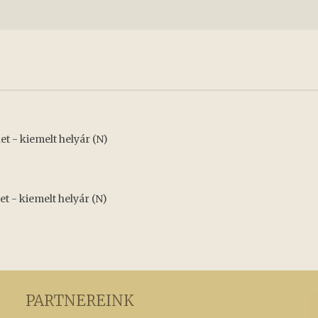
et - kiemelt helyár (N)
t - kiemelt helyár (N)
PARTNEREINK