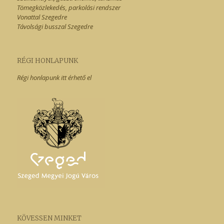
Tömegközlekedés, parkolási rendszer
Vonattal Szegedre
Távolsági busszal Szegedre
RÉGI HONLAPUNK
Régi honlapunk itt érhető el
KÖVESSEN MINKET