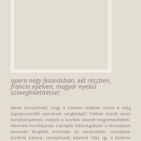
opera négy felonásban, két részben,
francia nyelven, magyar nyelvű
szövegkivetítéssel
Minek köszönhető, hogy a Carmen stabilan vezeti a világ
legnépszerűbb operáinak ranglistáját? Többek között olyan
körülményeknek, melyek a kezdeti sikereit megnehezítették.
Mérimée novellájának szereplői többségükben a társadalom
peremén tengődő, kriminális és erkölcstelen személyek
(szökött katona, csempészek, kitartott nők), így a történet