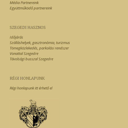
Média Partnereink
Együttműködő partnereink
SZEGEDI HASZNOS
Időjárás
Szálláshelyek, gasztronómia, turizmus
Tömegközlekedés, parkolási rendszer
Vonattal Szegedre
Távolsági busszal Szegedre
RÉGI HONLAPUNK
Régi honlapunk itt érhető el