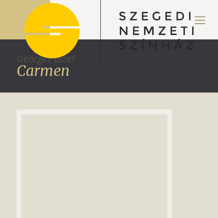
Georges Bizet
Carmen