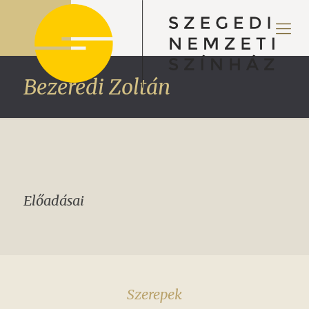
Bezerédi Zoltán
Előadásai
Szerepek