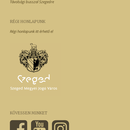
Távolsági busszal Szegedre
RÉGI HONLAPUNK
Régi honlapunk itt érhető el
KÖVESSEN MINKET