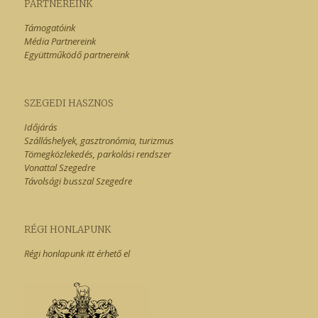
PARTNEREINK
Támogatóink
Média Partnereink
Együttműködő partnereink
SZEGEDI HASZNOS
Időjárás
Szálláshelyek, gasztronómia, turizmus
Tömegközlekedés, parkolási rendszer
Vonattal Szegedre
Távolsági busszal Szegedre
RÉGI HONLAPUNK
Régi honlapunk itt érhető el