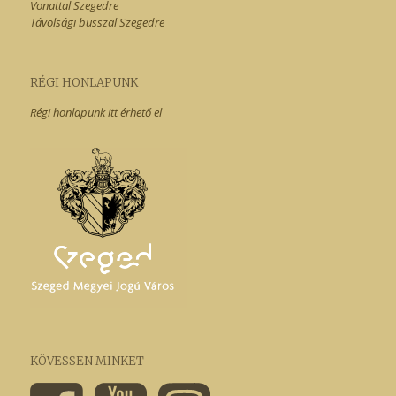
Vonattal Szegedre
Távolsági busszal Szegedre
RÉGI HONLAPUNK
Régi honlapunk itt érhető el
KÖVESSEN MINKET