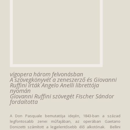
vígopera három felvonásban
A szövegkönyvét a zeneszerző és Giovanni
Ruffini írták Angelo Anelli librettója
nyomán
Giovanni Ruffini szövegét Fischer Sándor
fordaította
A Don Pasquale bemutatója idején, 1843-ban a század
legfontosabb zenei műfajában, az operában Gaetano
Donizetti számított a legjelentősebb élő alkotónak. Bellini