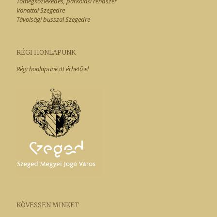
Tömegközlekedés, parkolási rendszer
Vonattal Szegedre
Távolsági busszal Szegedre
RÉGI HONLAPUNK
Régi honlapunk itt érhető el
KÖVESSEN MINKET