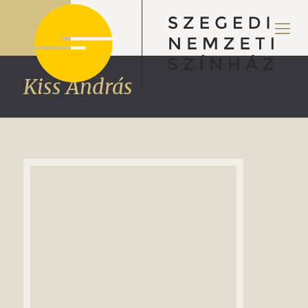
Kiss András