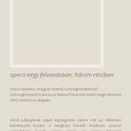
opera négy felvonásban, három részben
Olasz nyelven, magyar nyelvű szövegkivetítéssel.
Szövegkönyvét Francesco Maria Piave írta Victor Hugo Hernani
című színműve alapján.
Verdi pályájának egyik legnagyobb sikere volt az 1844-ben
keletkezett Ernani. A megírást követő években százas