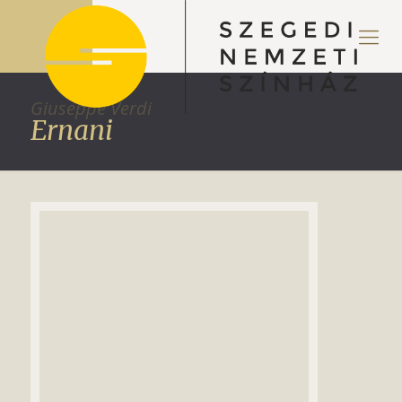
Giuseppe Verdi
Ernani