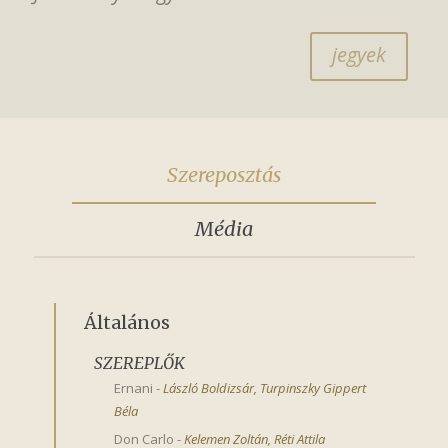
jegyek
Szereposztás
Média
Általános
SZEREPLŐK
Ernani
-
László Boldizsár
,
Turpinszky Gippert 
Béla
Don Carlo
-
Kelemen Zoltán
,
Réti Attila