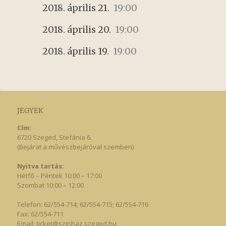
2018. április 21.
19:00
2018. április 20.
19:00
2018. április 19.
19:00
JEGYEK
Cím:
6720 Szeged, Stefánia 6.
(Bejárat a művészbejáróval szemben)
Nyitva tartás:
Hétfő – Péntek 10:00 – 17:00
Szombat 10:00 – 12:00
Telefon: 62/554-714; 62/554-715; 62/554-716
Fax: 62/554-711
Email:
ticket@szinhaz.szeged.hu