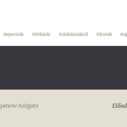
Repertoár
Médiatár
Színházunkról
Híreink
Kap
yetemi hallgató
Előad