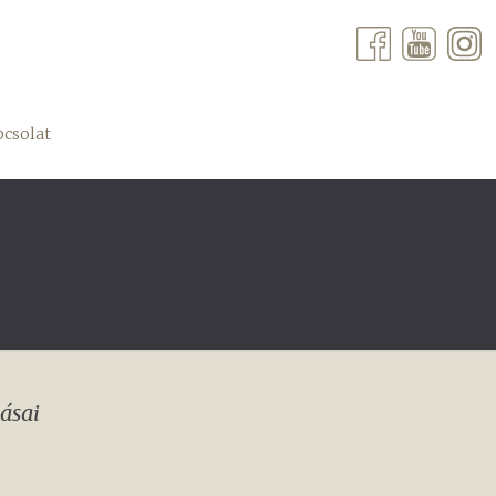
csolat
ásai