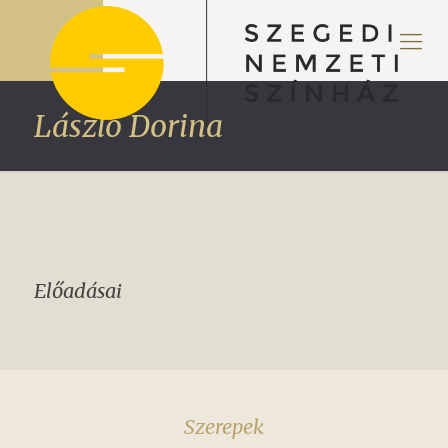
László Dorina
Előadásai
Szerepek