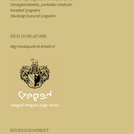
Tömegközlekedés, parkolási rendszer
Vonattal Szegedre
Távolsági busszal Szegedre
RÉGI HONLAPUNK
Régi honlapunk itt érhető el
KÖVESSEN MINKET