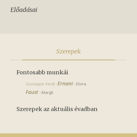
Előadásai
Szerepek
Fontosabb munkái
Ernani
Giuseppe Verdi :
-
Elvira
Faust
-
Margit
Szerepek az aktuális évadban