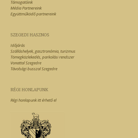
Támogatóink
Média Partnereink
Együttműködő partnereink
SZEGEDI HASZNOS
Időjárás
Szálláshelyek, gasztronómia, turizmus
Tömegközlekedés, parkolási rendszer
Vonattal Szegedre
Távolsági busszal Szegedre
RÉGI HONLAPUNK
Régi honlapunk itt érhető el