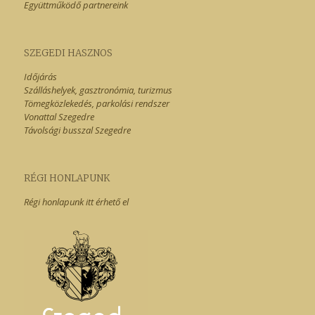
Együttműködő partnereink
SZEGEDI HASZNOS
Időjárás
Szálláshelyek, gasztronómia, turizmus
Tömegközlekedés, parkolási rendszer
Vonattal Szegedre
Távolsági busszal Szegedre
RÉGI HONLAPUNK
Régi honlapunk itt érhető el