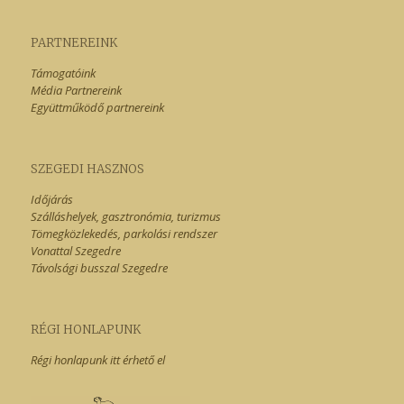
PARTNEREINK
Támogatóink
Média Partnereink
Együttműködő partnereink
SZEGEDI HASZNOS
Időjárás
Szálláshelyek, gasztronómia, turizmus
Tömegközlekedés, parkolási rendszer
Vonattal Szegedre
Távolsági busszal Szegedre
RÉGI HONLAPUNK
Régi honlapunk itt érhető el