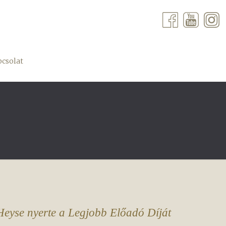
csolat
eyse nyerte a Legjobb Előadó Díját 