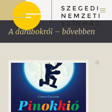
A darabokról – bővebben