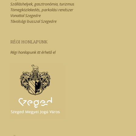
Szálláshelyek, gasztronómia, turizmus
Tömegközlekedés, parkolási rendszer
Vonattal Szegedre
Távolsági busszal Szegedre
RÉGI HONLAPUNK
Régi honlapunk itt érhető el