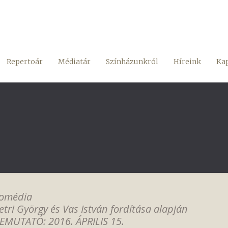
Repertoár
Médiatár
Színházunkról
Híreink
Kap
omédia
etri György és Vas István fordítása alapján
EMUTATÓ: 2016. ÁPRILIS 15.