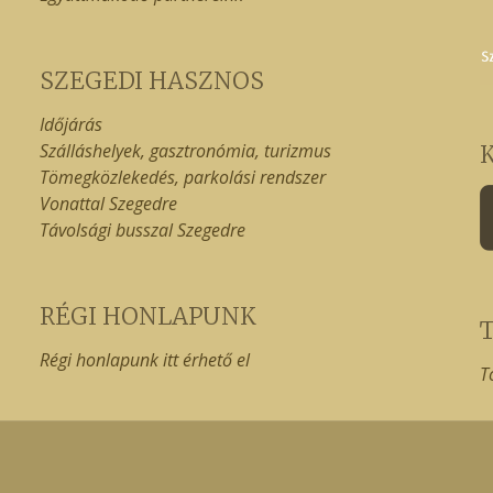
SZEGEDI HASZNOS
Időjárás
Szálláshelyek, gasztronómia, turizmus
Tömegközlekedés, parkolási rendszer
Vonattal Szegedre
Távolsági busszal Szegedre
RÉGI HONLAPUNK
Régi honlapunk itt érhető el
T