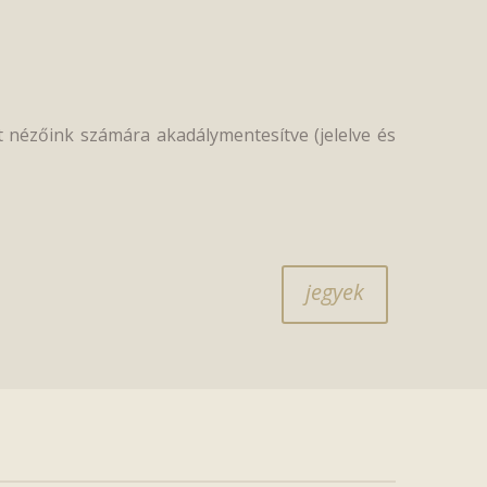
lt nézőink számára akadálymentesítve (jelelve és
jegyek