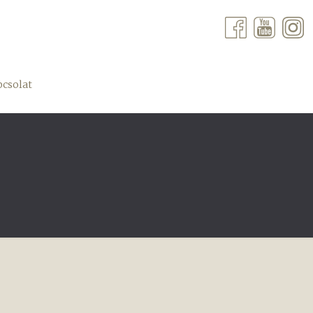
csolat