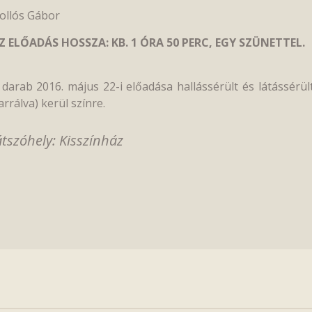
ollós Gábor
Z ELŐADÁS HOSSZA: KB. 1 ÓRA 50 PERC, EGY SZÜNETTEL.
 darab 2016. május 22-i előadása hallássérült és látássérü
arrálva) kerül színre.
átszóhely: Kisszínház