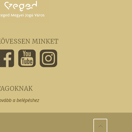
KÖVESSEN MINKET
TAGOKNAK
ovább a belépéshez