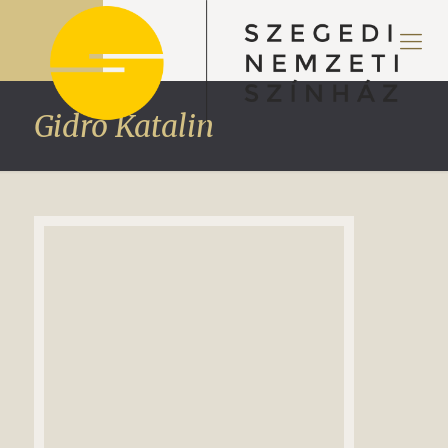
Gidró Katalin