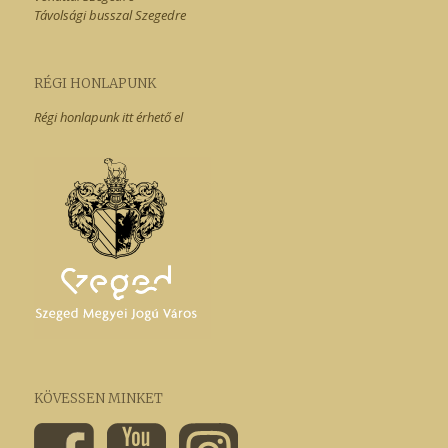
Távolsági busszal Szegedre
RÉGI HONLAPUNK
Régi honlapunk itt érhető el
KÖVESSEN MINKET