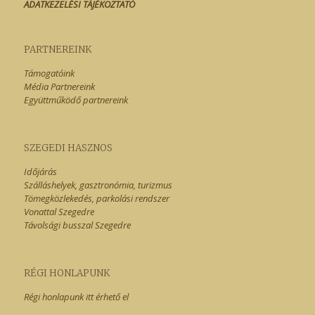
ADATKEZELÉSI TÁJÉKOZTATÓ
PARTNEREINK
Támogatóink
Média Partnereink
Együttműködő partnereink
SZEGEDI HASZNOS
Időjárás
Szálláshelyek, gasztronómia, turizmus
Tömegközlekedés, parkolási rendszer
Vonattal Szegedre
Távolsági busszal Szegedre
RÉGI HONLAPUNK
Régi honlapunk itt érhető el