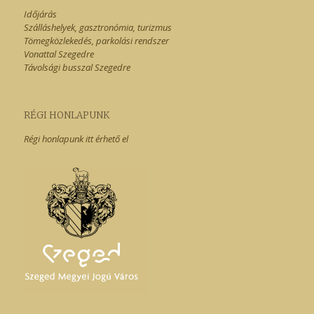
Időjárás
Szálláshelyek, gasztronómia, turizmus
Tömegközlekedés, parkolási rendszer
Vonattal Szegedre
Távolsági busszal Szegedre
RÉGI HONLAPUNK
Régi honlapunk itt érhető el