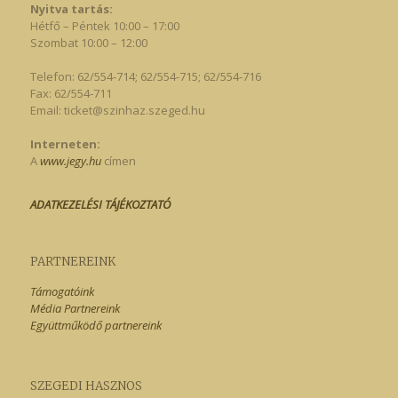
Nyitva tartás:
Hétfő – Péntek 10:00 – 17:00
Szombat 10:00 – 12:00
Telefon: 62/554-714; 62/554-715; 62/554-716
Fax: 62/554-711
Email:
ticket@szinhaz.szeged.hu
Interneten:
A
www.jegy.hu
címen
ADATKEZELÉSI TÁJÉKOZTATÓ
PARTNEREINK
Támogatóink
Média Partnereink
Együttműködő partnereink
SZEGEDI HASZNOS