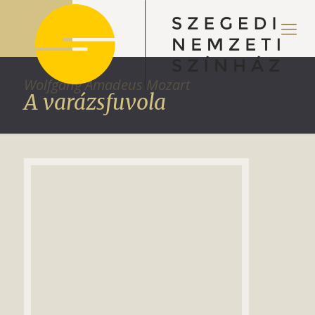
Wolfgang Amadeus Mozart
A varázsfuvola