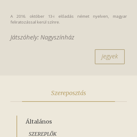
A 2016. október 13-i előadás német nyelven, magyar
feliratozással kerül színre.
Játszóhely: Nagyszínház
jegyek
Szereposztás
Általános
SZEREPLŐK