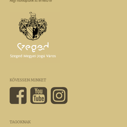
Régi honlapunk itt érhető el
KÖVESSEN MINKET
TAGOKNAK