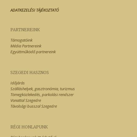
ADATKEZELÉSI TÁJÉKOZTATÓ
PARTNEREINK
Támogatóink
Média Partnereink
Együttműködő partnereink
SZEGEDI HASZNOS
Időjárás
Szálláshelyek, gasztronómia, turizmus
Tömegközlekedés, parkolási rendszer
Vonattal Szegedre
Távolsági busszal Szegedre
RÉGI HONLAPUNK