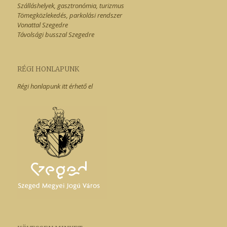
Szálláshelyek, gasztronómia, turizmus
Tömegközlekedés, parkolási rendszer
Vonattal Szegedre
Távolsági busszal Szegedre
RÉGI HONLAPUNK
Régi honlapunk itt érhető el