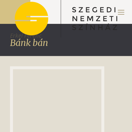
Erkel Ferenc
Bánk bán