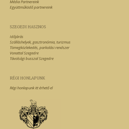
Média Partnereink
Együttműködő partnereink
SZEGEDI HASZNOS
Időjárás
Szálláshelyek, gasztronómia, turizmus
Tömegközlekedés, parkolási rendszer
Vonattal Szegedre
Távolsági busszal Szegedre
RÉGI HONLAPUNK
Régi honlapunk itt érhető el