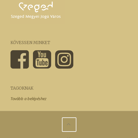
KÖVESSEN MINKET
TAGOKNAK
Tovább a belépéshez