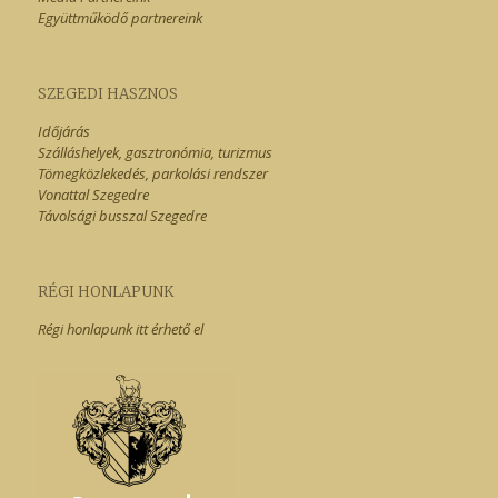
Együttműködő partnereink
SZEGEDI HASZNOS
Időjárás
Szálláshelyek, gasztronómia, turizmus
Tömegközlekedés, parkolási rendszer
Vonattal Szegedre
Távolsági busszal Szegedre
RÉGI HONLAPUNK
Régi honlapunk itt érhető el