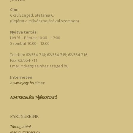
Cím:
6720 Szeged, Stefánia 6.
(Bejárat a művészbejáróval szemben)
Nyitva tartás:
Hétfő – Péntek 10:00 – 17:00
Szombat 10:00 – 12:00
Telefon: 62/554-714; 62/554-715; 62/554-716
Fax: 62/554-711
Email:
ticket@szinhaz.szeged.hu
Interneten:
A
www.jegy.hu
címen
ADATKEZELÉSI TÁJÉKOZTATÓ
PARTNEREINK
Támogatóink
Média Partnereink