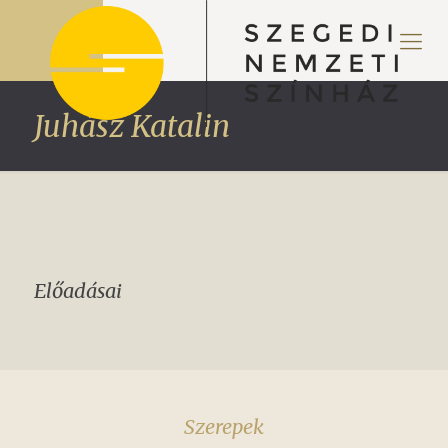
Juhász Katalin
Előadásai
Szerepek