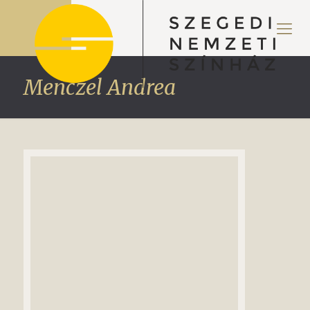
Menczel Andrea