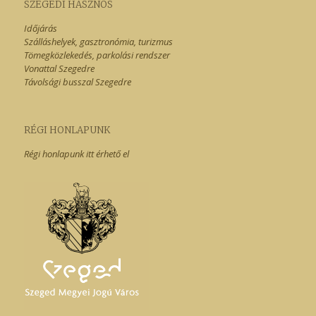
SZEGEDI HASZNOS
Időjárás
Szálláshelyek, gasztronómia, turizmus
Tömegközlekedés, parkolási rendszer
Vonattal Szegedre
Távolsági busszal Szegedre
RÉGI HONLAPUNK
Régi honlapunk itt érhető el