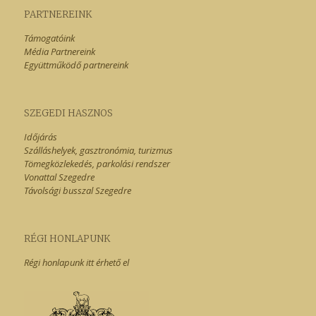
PARTNEREINK
Támogatóink
Média Partnereink
Együttműködő partnereink
SZEGEDI HASZNOS
Időjárás
Szálláshelyek, gasztronómia, turizmus
Tömegközlekedés, parkolási rendszer
Vonattal Szegedre
Távolsági busszal Szegedre
RÉGI HONLAPUNK
Régi honlapunk itt érhető el