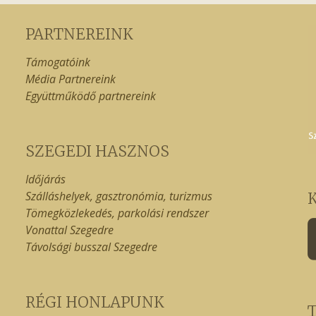
PARTNEREINK
Támogatóink
Média Partnereink
Együttműködő partnereink
SZEGEDI HASZNOS
Időjárás
Szálláshelyek, gasztronómia, turizmus
Tömegközlekedés, parkolási rendszer
Vonattal Szegedre
Távolsági busszal Szegedre
RÉGI HONLAPUNK