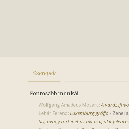
Szerepek
Fontosabb munkái
A varázsfuvo
Wolfgang Amadeus Mozart :
Luxemburg grófja
Lehár Ferenc :
-
Zenei a
Sly, avagy történet az alvóról, akit felébre