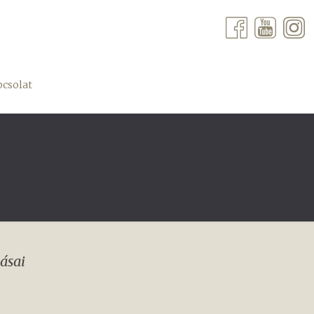
csolat
ásai