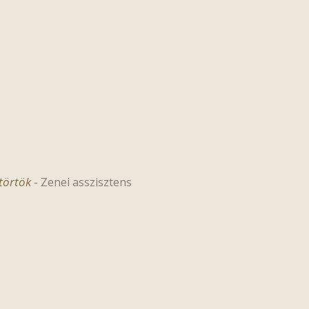
törtök
-
Zenei asszisztens