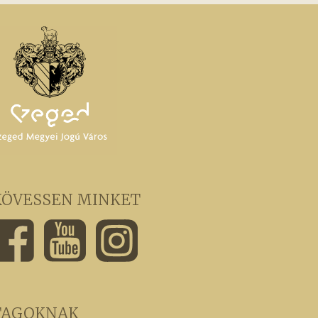
KÖVESSEN MINKET
TAGOKNAK