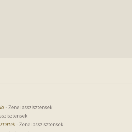
la
-
Zenei asszisztensek
sszisztensek
sztettek
-
Zenei asszisztensek