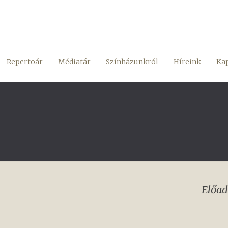
Repertoár
Médiatár
Színházunkról
Híreink
Kap
Előad