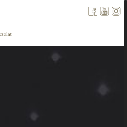
csolat